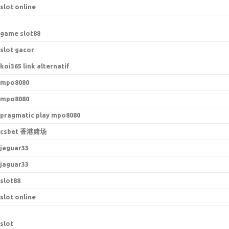
slot online
game slot88
slot gacor
koi365 link alternatif
mpo8080
mpo8080
pragmatic play mpo8080
csbet 香港赌场
jaguar33
jaguar33
slot88
slot online
slot