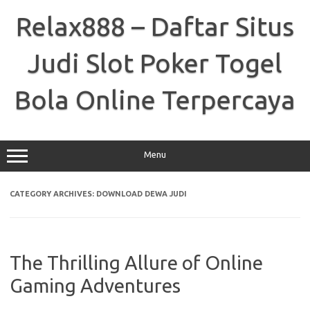
Skip
to
Relax888 – Daftar Situs
content
Judi Slot Poker Togel
Bola Online Terpercaya
Menu
CATEGORY ARCHIVES:
DOWNLOAD DEWA JUDI
The Thrilling Allure of Online
Gaming Adventures