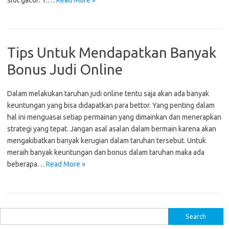
slot gacor: 1.…
Read More »
Tips Untuk Mendapatkan Banyak
Bonus Judi Online
Dalam melakukan taruhan judi online tentu saja akan ada banyak
keuntungan yang bisa didapatkan para bettor. Yang penting dalam
hal ini menguasai setiap permainan yang dimainkan dan menerapkan
strategi yang tepat. Jangan asal asalan dalam bermain karena akan
mengakibatkan banyak kerugian dalam taruhan tersebut. Untuk
meraih banyak keuntungan dan bonus dalam taruhan maka ada
beberapa…
Read More »
S
e