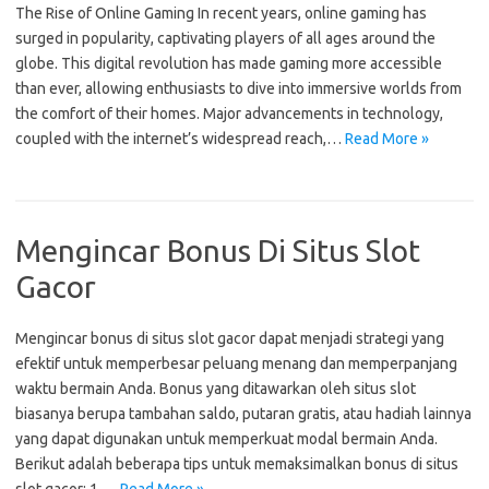
The Rise of Online Gaming In recent years, online gaming has
surged in popularity, captivating players of all ages around the
globe. This digital revolution has made gaming more accessible
than ever, allowing enthusiasts to dive into immersive worlds from
the comfort of their homes. Major advancements in technology,
coupled with the internet’s widespread reach,…
Read More »
Mengincar Bonus Di Situs Slot
Gacor
Mengincar bonus di situs slot gacor dapat menjadi strategi yang
efektif untuk memperbesar peluang menang dan memperpanjang
waktu bermain Anda. Bonus yang ditawarkan oleh situs slot
biasanya berupa tambahan saldo, putaran gratis, atau hadiah lainnya
yang dapat digunakan untuk memperkuat modal bermain Anda.
Berikut adalah beberapa tips untuk memaksimalkan bonus di situs