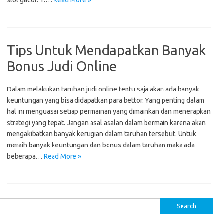
slot gacor: 1.…
Read More »
Tips Untuk Mendapatkan Banyak
Bonus Judi Online
Dalam melakukan taruhan judi online tentu saja akan ada banyak
keuntungan yang bisa didapatkan para bettor. Yang penting dalam
hal ini menguasai setiap permainan yang dimainkan dan menerapkan
strategi yang tepat. Jangan asal asalan dalam bermain karena akan
mengakibatkan banyak kerugian dalam taruhan tersebut. Untuk
meraih banyak keuntungan dan bonus dalam taruhan maka ada
beberapa…
Read More »
S
e