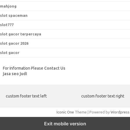
mahjong
slot spaceman
slot777
slot gacor terpercaya
slot gacor 2026
slot gacor
For Information Please
Contact Us
jasa seo judi
custom footer text left
custom footer text right
Iconic One
Theme | Powered by
Wordpress
Exit mobile version