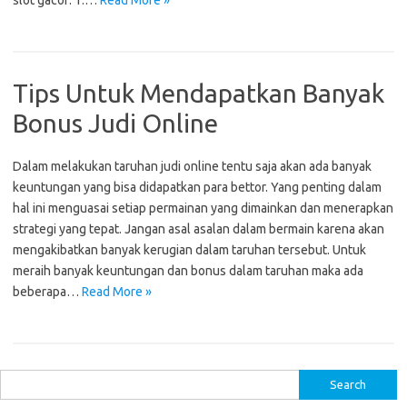
slot gacor: 1.…
Read More »
Tips Untuk Mendapatkan Banyak
Bonus Judi Online
Dalam melakukan taruhan judi online tentu saja akan ada banyak
keuntungan yang bisa didapatkan para bettor. Yang penting dalam
hal ini menguasai setiap permainan yang dimainkan dan menerapkan
strategi yang tepat. Jangan asal asalan dalam bermain karena akan
mengakibatkan banyak kerugian dalam taruhan tersebut. Untuk
meraih banyak keuntungan dan bonus dalam taruhan maka ada
beberapa…
Read More »
S
e