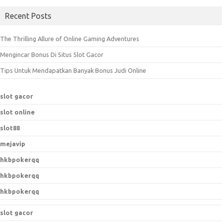
a
Recent Posts
r
c
The Thrilling Allure of Online Gaming Adventures
h
Mengincar Bonus Di Situs Slot Gacor
f
o
Tips Untuk Mendapatkan Banyak Bonus Judi Online
r
:
slot gacor
slot online
slot88
mejavip
hkbpokerqq
hkbpokerqq
hkbpokerqq
slot gacor