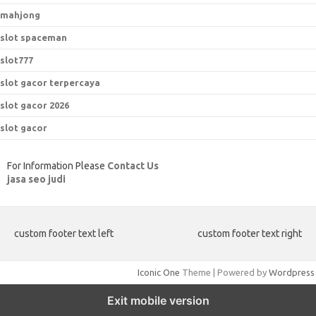
mahjong
slot spaceman
slot777
slot gacor terpercaya
slot gacor 2026
slot gacor
For Information Please
Contact Us
jasa seo judi
custom footer text left
custom footer text right
Iconic One
Theme | Powered by
Wordpress
Exit mobile version