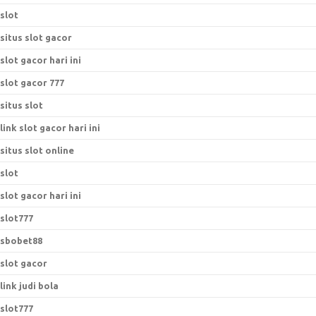
slot
situs slot gacor
slot gacor hari ini
slot gacor 777
situs slot
link slot gacor hari ini
situs slot online
slot
slot gacor hari ini
slot777
sbobet88
slot gacor
link judi bola
slot777