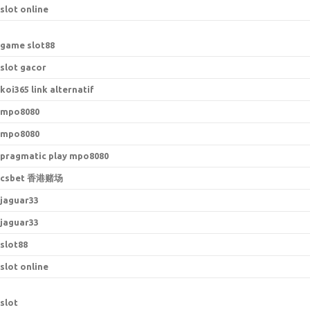
slot online
game slot88
slot gacor
koi365 link alternatif
mpo8080
mpo8080
pragmatic play mpo8080
csbet 香港赌场
jaguar33
jaguar33
slot88
slot online
slot