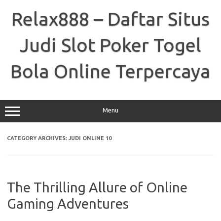
Skip
to
Relax888 – Daftar Situs
content
Judi Slot Poker Togel
Bola Online Terpercaya
Menu
CATEGORY ARCHIVES:
JUDI ONLINE 10
The Thrilling Allure of Online
Gaming Adventures