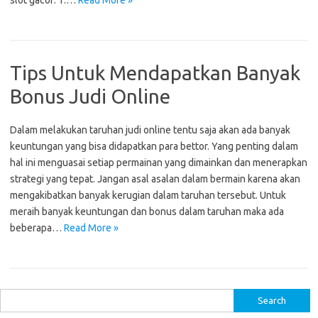
slot gacor: 1.…
Read More »
Tips Untuk Mendapatkan Banyak
Bonus Judi Online
Dalam melakukan taruhan judi online tentu saja akan ada banyak
keuntungan yang bisa didapatkan para bettor. Yang penting dalam
hal ini menguasai setiap permainan yang dimainkan dan menerapkan
strategi yang tepat. Jangan asal asalan dalam bermain karena akan
mengakibatkan banyak kerugian dalam taruhan tersebut. Untuk
meraih banyak keuntungan dan bonus dalam taruhan maka ada
beberapa…
Read More »
S
e