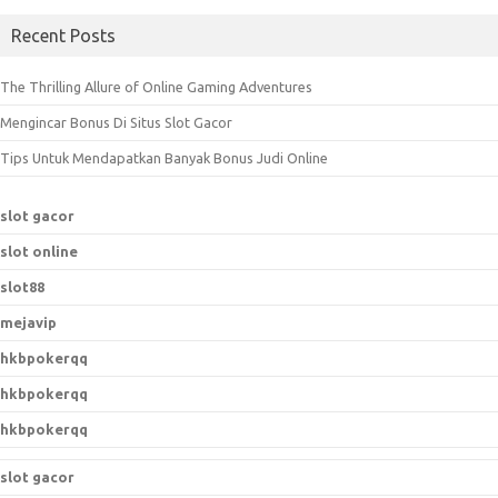
a
Recent Posts
r
c
The Thrilling Allure of Online Gaming Adventures
h
Mengincar Bonus Di Situs Slot Gacor
f
o
Tips Untuk Mendapatkan Banyak Bonus Judi Online
r
:
slot gacor
slot online
slot88
mejavip
hkbpokerqq
hkbpokerqq
hkbpokerqq
slot gacor