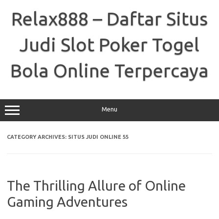
Skip
to
Relax888 – Daftar Situs
content
Judi Slot Poker Togel
Bola Online Terpercaya
Menu
CATEGORY ARCHIVES:
SITUS JUDI ONLINE 55
The Thrilling Allure of Online
Gaming Adventures