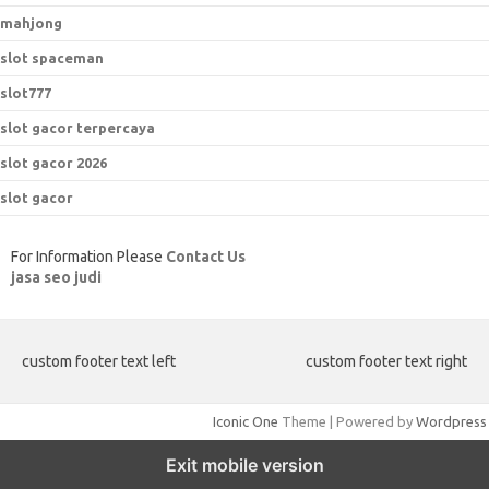
mahjong
slot spaceman
slot777
slot gacor terpercaya
slot gacor 2026
slot gacor
For Information Please
Contact Us
jasa seo judi
custom footer text left
custom footer text right
Iconic One
Theme | Powered by
Wordpress
Exit mobile version