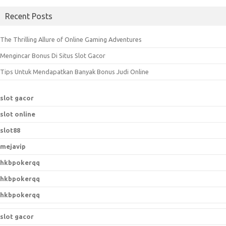
a
Recent Posts
r
c
The Thrilling Allure of Online Gaming Adventures
h
Mengincar Bonus Di Situs Slot Gacor
f
o
Tips Untuk Mendapatkan Banyak Bonus Judi Online
r
:
slot gacor
slot online
slot88
mejavip
hkbpokerqq
hkbpokerqq
hkbpokerqq
slot gacor