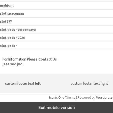
mahjong
slot spaceman
slot777
slot gacor terpercaya
slot gacor 2026
slot gacor
For Information Please
Contact Us
jasa seo judi
custom footer text left
custom footer text right
Iconic One
Theme | Powered by
Wordpress
Exit mobile version