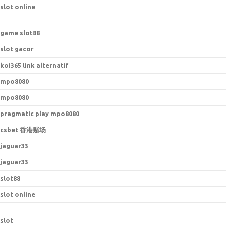
slot online
game slot88
slot gacor
koi365 link alternatif
mpo8080
mpo8080
pragmatic play mpo8080
csbet 香港赌场
jaguar33
jaguar33
slot88
slot online
slot