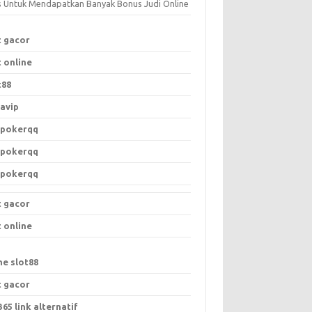
s Untuk Mendapatkan Banyak Bonus Judi Online
t gacor
t online
t88
avip
bpokerqq
bpokerqq
bpokerqq
t gacor
t online
e slot88
t gacor
365 link alternatif