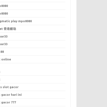
o8080
o8080
gmatic play mpo8080
bet 香港赌场
uar33
uar33
t88
t online
t
t
us slot gacor
t gacor hari ini
t gacor 777