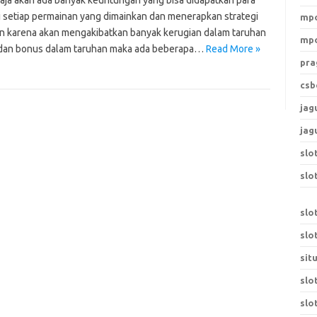
saja akan ada banyak keuntungan yang bisa didapatkan para
ai setiap permainan yang dimainkan dan menerapkan strategi
mp
in karena akan mengakibatkan banyak kerugian dalam taruhan
mp
 dan bonus dalam taruhan maka ada beberapa…
Read More »
pra
cs
jag
jag
slo
slo
slo
slo
sit
slo
slo