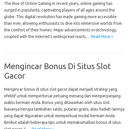
The Rise of Online Gaming In recent years, online gaming has
surged in popularity, captivating players of all ages around the
globe. This digital revolution has made gaming more accessible
than ever, allowing enthusiasts to dive into immersive worlds from
the comfort of their homes. Major advancements in technology,
coupled with the internet’s widespread reach,…
Read More »
Mengincar Bonus Di Situs Slot
Gacor
Mengincar bonus di situs slot gacor dapat menjadi strategi yang
efektif untuk memperbesar peluang menang dan memperpanjang
waktu bermain Anda. Bonus yang ditawarkan oleh situs slot
biasanya berupa tambahan saldo, putaran gratis, atau hadiah lainnya
yang dapat digunakan untuk memperkuat modal bermain Anda.
Berikut adalah beberapa tips untuk memaksimalkan bonus di situs