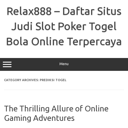
Skip
to
Relax888 – Daftar Situs
content
Judi Slot Poker Togel
Bola Online Terpercaya
Menu
CATEGORY ARCHIVES:
PREDIKSI TOGEL
The Thrilling Allure of Online
Gaming Adventures