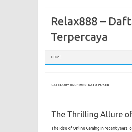
Skip
to
content
Relax888 – Daft
Terpercaya
HOME
CATEGORY ARCHIVES:
RATU POKER
The Thrilling Allure 
The Rise of Online Gaming In recent years, o