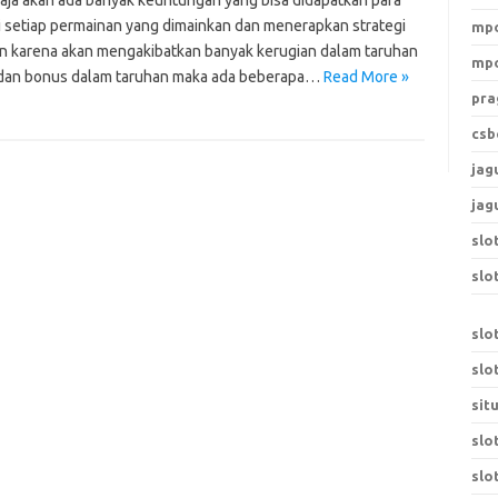
saja akan ada banyak keuntungan yang bisa didapatkan para
ai setiap permainan yang dimainkan dan menerapkan strategi
mp
in karena akan mengakibatkan banyak kerugian dalam taruhan
mp
 dan bonus dalam taruhan maka ada beberapa…
Read More »
pra
cs
jag
jag
slo
slo
slo
slo
sit
slo
slo