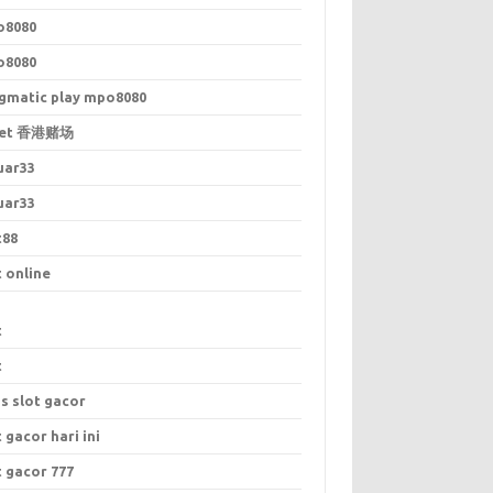
o8080
o8080
gmatic play mpo8080
bet 香港赌场
uar33
uar33
t88
t online
t
t
us slot gacor
t gacor hari ini
t gacor 777