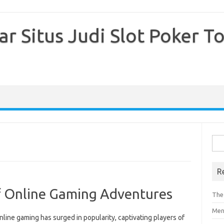
ar Situs Judi Slot Poker T
Sea
for:
R
of Online Gaming Adventures
The 
Men
nline gaming has surged in popularity, captivating players of