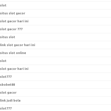
slot
situs slot gacor
slot gacor hari ini
slot gacor 777
situs slot
link slot gacor hari ini
situs slot online
slot
slot gacor hari ini
slot777
sbobet88
slot gacor
link judi bola
slot777