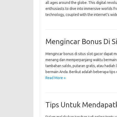
all ages around the globe. This digital revo
enthusiasts to dive into immersive worlds f
technology, coupled with the internet’s w
Mengincar Bonus Di Si
Mengincar bonus di situs slot gacor dapat 
menang dan memperpanjang waktu bermain An
tambahan saldo, putaran gratis, atau hadia
bermain Anda. Berikut adalah beberapa tips 
Read More »
Tips Untuk Mendapatk