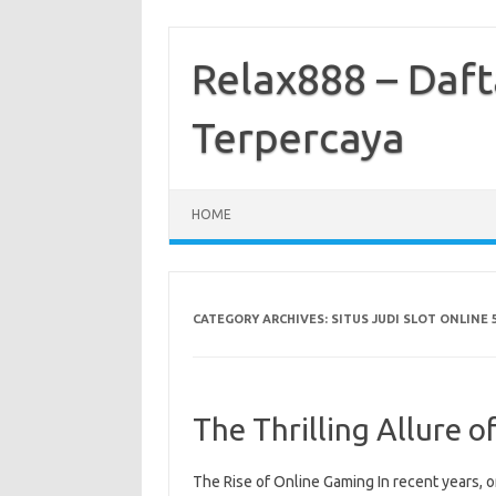
Skip
to
content
Relax888 – Daft
Terpercaya
HOME
CATEGORY ARCHIVES:
SITUS JUDI SLOT ONLINE 
The Thrilling Allure 
The Rise of Online Gaming In recent years, o