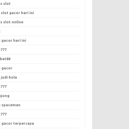
us slot
k slot gacor hari ini
us slot online
t
t gacor hari ini
t777
bet88
t gacor
k judi bola
t777
hjong
t spaceman
t777
t gacor terpercaya