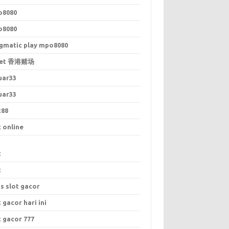
o8080
o8080
gmatic play mpo8080
bet 香港赌场
uar33
uar33
t88
t online
t
t
us slot gacor
t gacor hari ini
t gacor 777