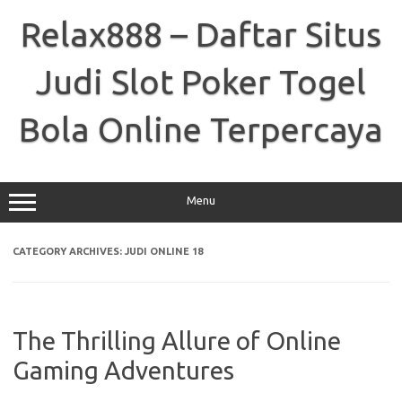
Skip
to
Relax888 – Daftar Situs
content
Judi Slot Poker Togel
Bola Online Terpercaya
Menu
CATEGORY ARCHIVES:
JUDI ONLINE 18
The Thrilling Allure of Online
Gaming Adventures