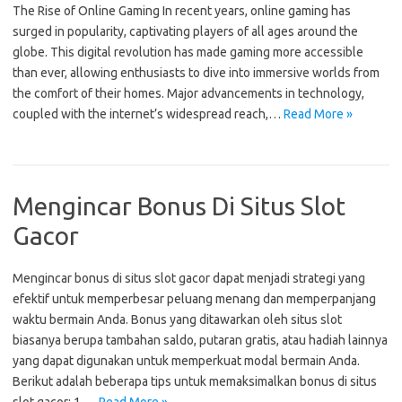
The Rise of Online Gaming In recent years, online gaming has
surged in popularity, captivating players of all ages around the
globe. This digital revolution has made gaming more accessible
than ever, allowing enthusiasts to dive into immersive worlds from
the comfort of their homes. Major advancements in technology,
coupled with the internet’s widespread reach,…
Read More »
Mengincar Bonus Di Situs Slot
Gacor
Mengincar bonus di situs slot gacor dapat menjadi strategi yang
efektif untuk memperbesar peluang menang dan memperpanjang
waktu bermain Anda. Bonus yang ditawarkan oleh situs slot
biasanya berupa tambahan saldo, putaran gratis, atau hadiah lainnya
yang dapat digunakan untuk memperkuat modal bermain Anda.
Berikut adalah beberapa tips untuk memaksimalkan bonus di situs