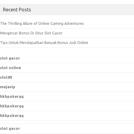
a
Recent Posts
r
c
The Thrilling Allure of Online Gaming Adventures
h
Mengincar Bonus Di Situs Slot Gacor
f
o
Tips Untuk Mendapatkan Banyak Bonus Judi Online
r
:
slot gacor
slot online
slot88
mejavip
hkbpokerqq
hkbpokerqq
hkbpokerqq
slot gacor