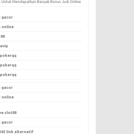
s Untuk Mendapatkan Banyak Bonus Judi Online
t gacor
t online
t88
avip
bpokerqq
bpokerqq
bpokerqq
t gacor
t online
e slot88
t gacor
365 link alternatif