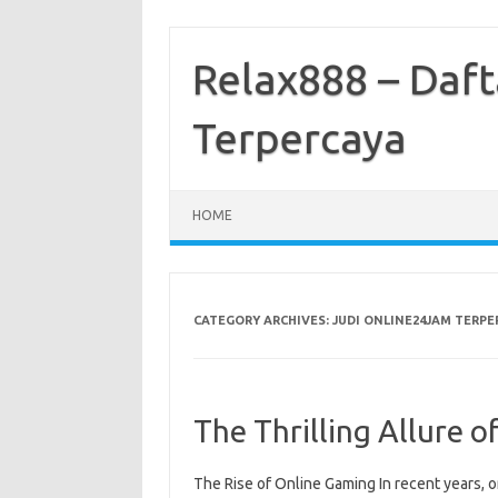
Skip
to
content
Relax888 – Daft
Terpercaya
HOME
CATEGORY ARCHIVES:
JUDI ONLINE24JAM TERPE
The Thrilling Allure 
The Rise of Online Gaming In recent years, o