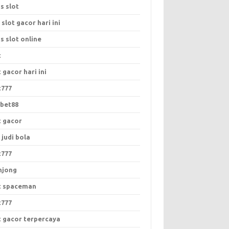
us slot
k slot gacor hari ini
us slot online
t
t gacor hari ini
t777
bet88
t gacor
k judi bola
t777
hjong
t spaceman
t777
t gacor terpercaya