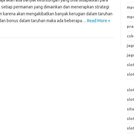
saja akan ada banyak keuntungan yang bisa didapatkan para
ai setiap permainan yang dimainkan dan menerapkan strategi
mp
in karena akan mengakibatkan banyak kerugian dalam taruhan
mp
 dan bonus dalam taruhan maka ada beberapa…
Read More »
pra
cs
jag
jag
slo
slo
slo
slo
sit
slo
slo