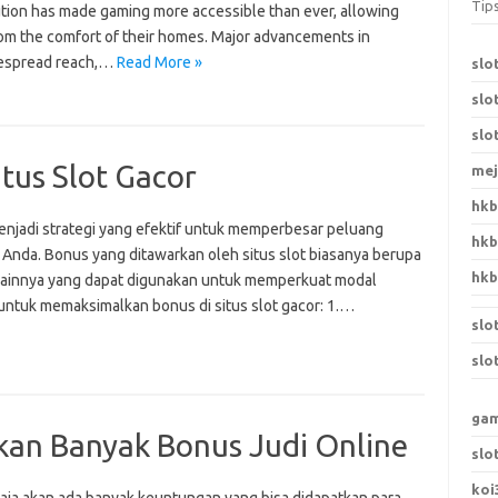
Tip
lution has made gaming more accessible than ever, allowing
rom the comfort of their homes. Major advancements in
idespread reach,…
Read More »
slo
slo
slo
tus Slot Gacor
mej
hk
menjadi strategi yang efektif untuk memperbesar peluang
hk
da. Bonus yang ditawarkan oleh situs slot biasanya berupa
hk
h lainnya yang dapat digunakan untuk memperkuat modal
untuk memaksimalkan bonus di situs slot gacor: 1.…
slo
slo
gam
an Banyak Bonus Judi Online
slo
koi