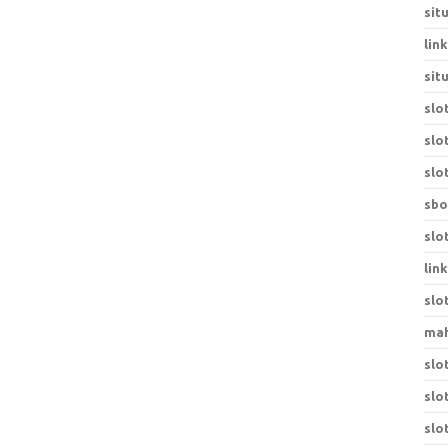
sit
lin
sit
slo
slo
slo
sbo
slo
lin
slo
ma
slo
slo
slo