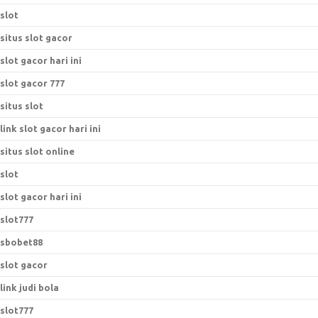
slot
situs slot gacor
slot gacor hari ini
slot gacor 777
situs slot
link slot gacor hari ini
situs slot online
slot
slot gacor hari ini
slot777
sbobet88
slot gacor
link judi bola
slot777