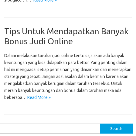
slot gacor: 1.…
Read More »
Tips Untuk Mendapatkan Banyak
Bonus Judi Online
Dalam melakukan taruhan judi online tentu saja akan ada banyak
keuntungan yang bisa didapatkan para bettor. Yang penting dalam
hal ini menguasai setiap permainan yang dimainkan dan menerapkan
strategi yang tepat. Jangan asal asalan dalam bermain karena akan
mengakibatkan banyak kerugian dalam taruhan tersebut. Untuk
meraih banyak keuntungan dan bonus dalam taruhan maka ada
beberapa…
Read More »
S
e