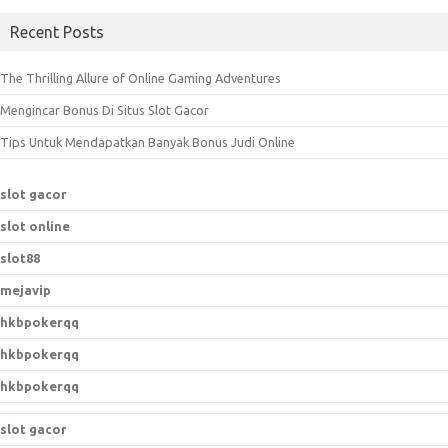
a
Recent Posts
r
c
The Thrilling Allure of Online Gaming Adventures
h
Mengincar Bonus Di Situs Slot Gacor
f
o
Tips Untuk Mendapatkan Banyak Bonus Judi Online
r
:
slot gacor
slot online
slot88
mejavip
hkbpokerqq
hkbpokerqq
hkbpokerqq
slot gacor