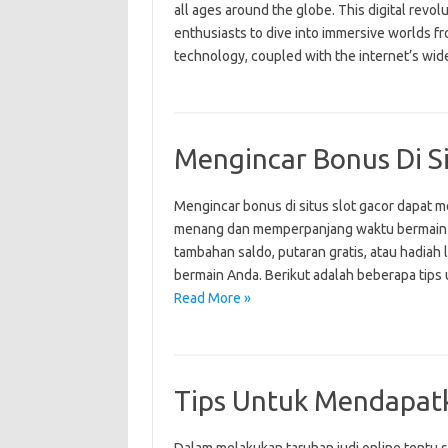
all ages around the globe. This digital revo
enthusiasts to dive into immersive worlds f
technology, coupled with the internet’s w
Mengincar Bonus Di Si
Mengincar bonus di situs slot gacor dapat 
menang dan memperpanjang waktu bermain An
tambahan saldo, putaran gratis, atau hadia
bermain Anda. Berikut adalah beberapa tips 
Read More »
Tips Untuk Mendapatk