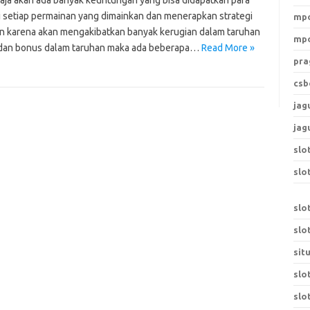
saja akan ada banyak keuntungan yang bisa didapatkan para
ai setiap permainan yang dimainkan dan menerapkan strategi
mp
in karena akan mengakibatkan banyak kerugian dalam taruhan
mp
 dan bonus dalam taruhan maka ada beberapa…
Read More »
pra
cs
jag
jag
slo
slo
slo
slo
sit
slo
slo