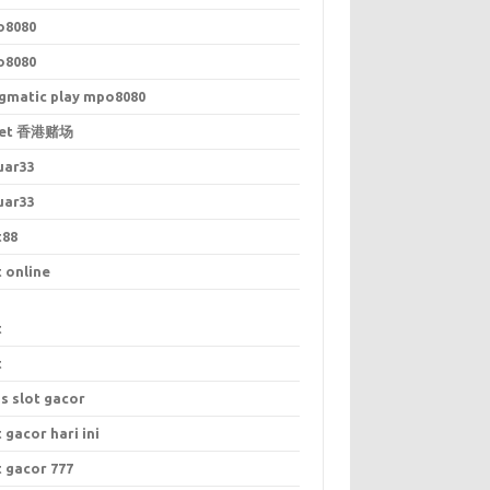
o8080
o8080
gmatic play mpo8080
bet 香港赌场
uar33
uar33
t88
t online
t
t
us slot gacor
t gacor hari ini
t gacor 777