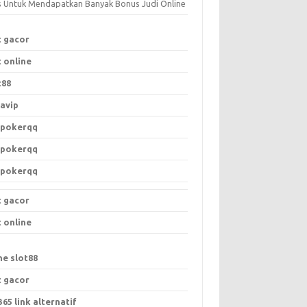
s Untuk Mendapatkan Banyak Bonus Judi Online
t gacor
t online
t88
avip
bpokerqq
bpokerqq
bpokerqq
t gacor
t online
e slot88
t gacor
365 link alternatif