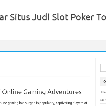
ar Situs Judi Slot Poker T
Sea
for:
R
of Online Gaming Adventures
The 
Men
nline gaming has surged in popularity, captivating players of