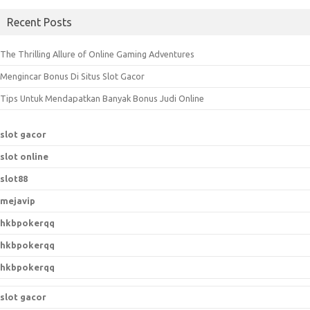
a
Recent Posts
r
c
The Thrilling Allure of Online Gaming Adventures
h
Mengincar Bonus Di Situs Slot Gacor
f
o
Tips Untuk Mendapatkan Banyak Bonus Judi Online
r
:
slot gacor
slot online
slot88
mejavip
hkbpokerqq
hkbpokerqq
hkbpokerqq
slot gacor