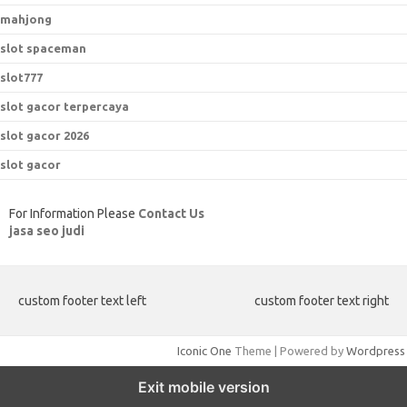
mahjong
slot spaceman
slot777
slot gacor terpercaya
slot gacor 2026
slot gacor
For Information Please
Contact Us
jasa seo judi
custom footer text left
custom footer text right
Iconic One
Theme | Powered by
Wordpress
Exit mobile version