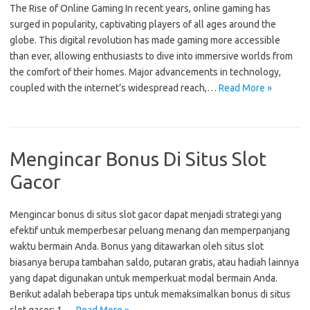
The Rise of Online Gaming In recent years, online gaming has
surged in popularity, captivating players of all ages around the
globe. This digital revolution has made gaming more accessible
than ever, allowing enthusiasts to dive into immersive worlds from
the comfort of their homes. Major advancements in technology,
coupled with the internet’s widespread reach,…
Read More »
Mengincar Bonus Di Situs Slot
Gacor
Mengincar bonus di situs slot gacor dapat menjadi strategi yang
efektif untuk memperbesar peluang menang dan memperpanjang
waktu bermain Anda. Bonus yang ditawarkan oleh situs slot
biasanya berupa tambahan saldo, putaran gratis, atau hadiah lainnya
yang dapat digunakan untuk memperkuat modal bermain Anda.
Berikut adalah beberapa tips untuk memaksimalkan bonus di situs