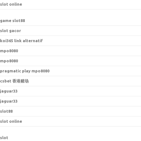
slot online
game slot88
slot gacor
koi365 link alternatif
mpo8080
mpo8080
pragmatic play mpo8080
csbet 香港赌场
jaguar33
jaguar33
slot88
slot online
slot