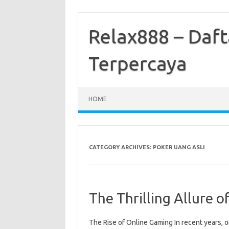
Skip
to
content
Relax888 – Daft
Terpercaya
HOME
CATEGORY ARCHIVES:
POKER UANG ASLI
The Thrilling Allure 
The Rise of Online Gaming In recent years, o