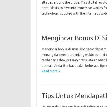
all ages around the globe. This digital revo
enthusiasts to dive into immersive worlds f
technology, coupled with the internet’s w
Mengincar Bonus Di Si
Mengincar bonus di situs slot gacor dapat 
menang dan memperpanjang waktu bermain An
tambahan saldo, putaran gratis, atau hadia
bermain Anda. Berikut adalah beberapa tips 
Read More »
Tips Untuk Mendapatk