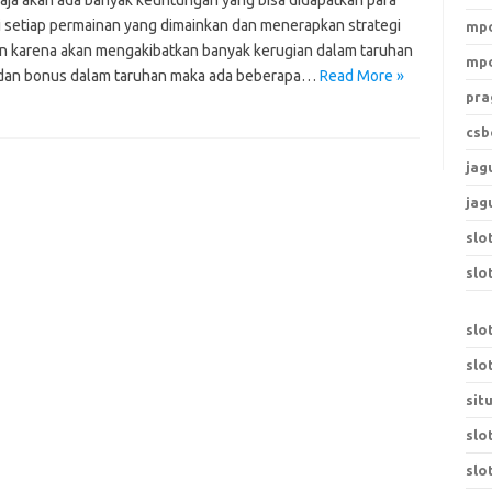
saja akan ada banyak keuntungan yang bisa didapatkan para
ai setiap permainan yang dimainkan dan menerapkan strategi
mp
in karena akan mengakibatkan banyak kerugian dalam taruhan
mp
 dan bonus dalam taruhan maka ada beberapa…
Read More »
pra
cs
jag
jag
slo
slo
slo
slo
sit
slo
slo