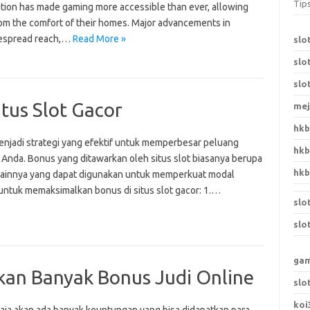
Tip
lution has made gaming more accessible than ever, allowing
rom the comfort of their homes. Major advancements in
idespread reach,…
Read More »
slo
slo
slo
tus Slot Gacor
mej
hk
menjadi strategi yang efektif untuk memperbesar peluang
hk
da. Bonus yang ditawarkan oleh situs slot biasanya berupa
hk
h lainnya yang dapat digunakan untuk memperkuat modal
untuk memaksimalkan bonus di situs slot gacor: 1.…
slo
slo
gam
an Banyak Bonus Judi Online
slo
koi