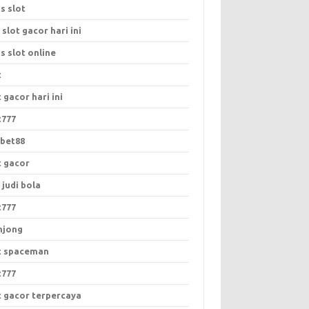
us slot
k slot gacor hari ini
us slot online
t
t gacor hari ini
t777
bet88
t gacor
k judi bola
t777
hjong
t spaceman
t777
t gacor terpercaya