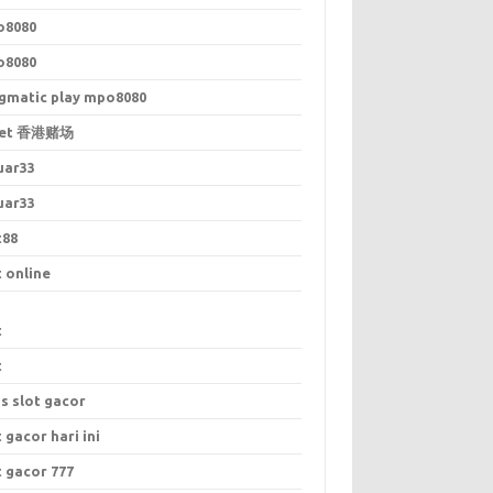
o8080
o8080
gmatic play mpo8080
bet 香港赌场
uar33
uar33
t88
t online
t
t
us slot gacor
t gacor hari ini
t gacor 777