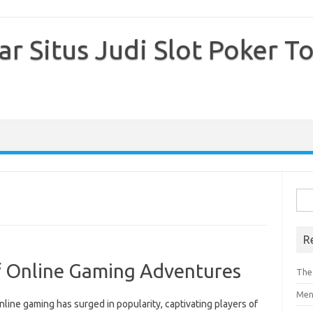
ar Situs Judi Slot Poker T
Sea
for:
R
of Online Gaming Adventures
The 
Men
nline gaming has surged in popularity, captivating players of