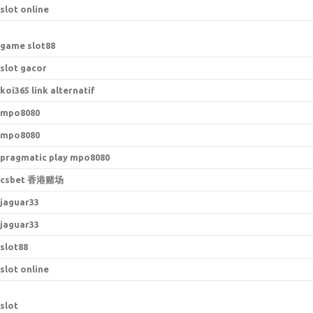
slot online
game slot88
slot gacor
koi365 link alternatif
mpo8080
mpo8080
pragmatic play mpo8080
csbet 香港赌场
jaguar33
jaguar33
slot88
slot online
slot