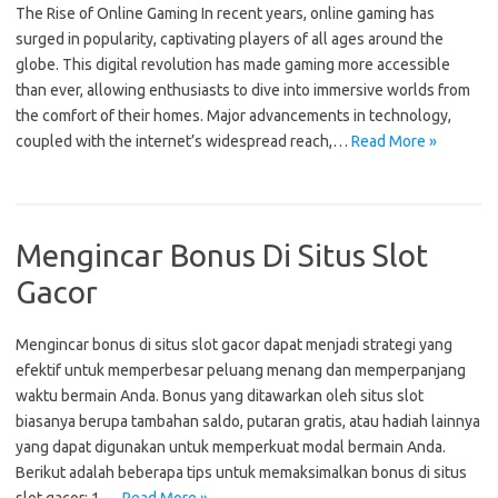
The Rise of Online Gaming In recent years, online gaming has
surged in popularity, captivating players of all ages around the
globe. This digital revolution has made gaming more accessible
than ever, allowing enthusiasts to dive into immersive worlds from
the comfort of their homes. Major advancements in technology,
coupled with the internet’s widespread reach,…
Read More »
Mengincar Bonus Di Situs Slot
Gacor
Mengincar bonus di situs slot gacor dapat menjadi strategi yang
efektif untuk memperbesar peluang menang dan memperpanjang
waktu bermain Anda. Bonus yang ditawarkan oleh situs slot
biasanya berupa tambahan saldo, putaran gratis, atau hadiah lainnya
yang dapat digunakan untuk memperkuat modal bermain Anda.
Berikut adalah beberapa tips untuk memaksimalkan bonus di situs