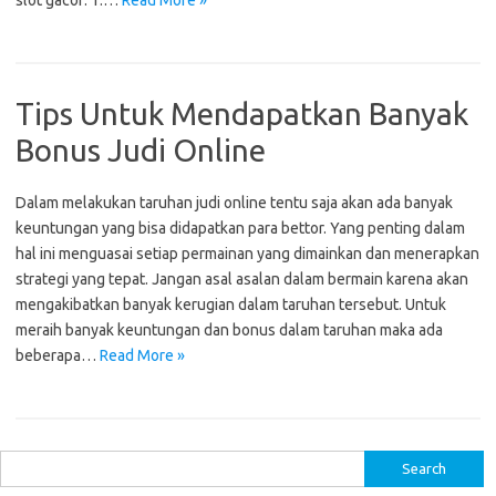
slot gacor: 1.…
Read More »
Tips Untuk Mendapatkan Banyak
Bonus Judi Online
Dalam melakukan taruhan judi online tentu saja akan ada banyak
keuntungan yang bisa didapatkan para bettor. Yang penting dalam
hal ini menguasai setiap permainan yang dimainkan dan menerapkan
strategi yang tepat. Jangan asal asalan dalam bermain karena akan
mengakibatkan banyak kerugian dalam taruhan tersebut. Untuk
meraih banyak keuntungan dan bonus dalam taruhan maka ada
beberapa…
Read More »
S
e