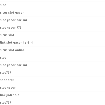
slot
situs slot gacor
slot gacor hari ini
slot gacor 777
situs slot
link slot gacor hari ini
situs slot online
slot
slot gacor hari ini
slot777
sbobet88
slot gacor
link judi bola
slot777