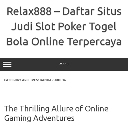
Skip
to
Relax888 – Daftar Situs
content
Judi Slot Poker Togel
Bola Online Terpercaya
Menu
CATEGORY ARCHIVES:
BANDAR JUDI 16
The Thrilling Allure of Online
Gaming Adventures