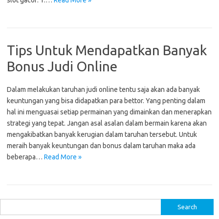
slot gacor: 1.…
Read More »
Tips Untuk Mendapatkan Banyak
Bonus Judi Online
Dalam melakukan taruhan judi online tentu saja akan ada banyak
keuntungan yang bisa didapatkan para bettor. Yang penting dalam
hal ini menguasai setiap permainan yang dimainkan dan menerapkan
strategi yang tepat. Jangan asal asalan dalam bermain karena akan
mengakibatkan banyak kerugian dalam taruhan tersebut. Untuk
meraih banyak keuntungan dan bonus dalam taruhan maka ada
beberapa…
Read More »
S
e