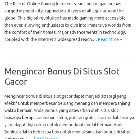
The Rise of Online Gaming In recent years, online gaming has
surged in popularity, captivating players of all ages around the
globe. This digital revolution has made gaming more accessible
than ever, allowing enthusiasts to dive into immersive worlds from
the comfort of their homes. Major advancements in technology,
coupled with the internet’s widespread reach,…
Read More »
Mengincar Bonus Di Situs Slot
Gacor
Mengincar bonus di situs slot gacor dapat menjadi strategi yang
efektif untuk memperbesar peluang menang dan memperpanjang
waktu bermain Anda. Bonus yang ditawarkan oleh situs slot
biasanya berupa tambahan saldo, putaran gratis, atau hadiah lainnya
yang dapat digunakan untuk memperkuat modal bermain Anda.
Berikut adalah beberapa tips untuk memaksimalkan bonus di situs