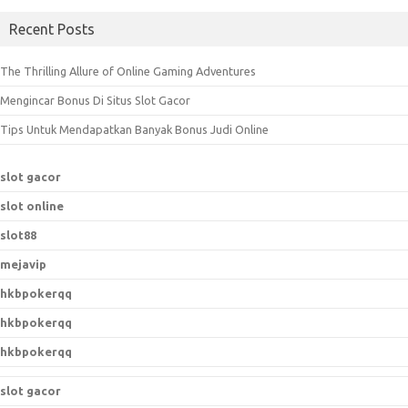
a
Recent Posts
r
c
The Thrilling Allure of Online Gaming Adventures
h
Mengincar Bonus Di Situs Slot Gacor
f
o
Tips Untuk Mendapatkan Banyak Bonus Judi Online
r
:
slot gacor
slot online
slot88
mejavip
hkbpokerqq
hkbpokerqq
hkbpokerqq
slot gacor