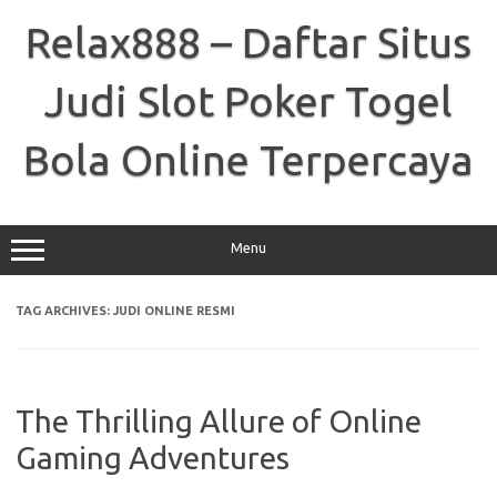
Skip
to
Relax888 – Daftar Situs
content
Judi Slot Poker Togel
Bola Online Terpercaya
Menu
TAG ARCHIVES:
JUDI ONLINE RESMI
The Thrilling Allure of Online
Gaming Adventures