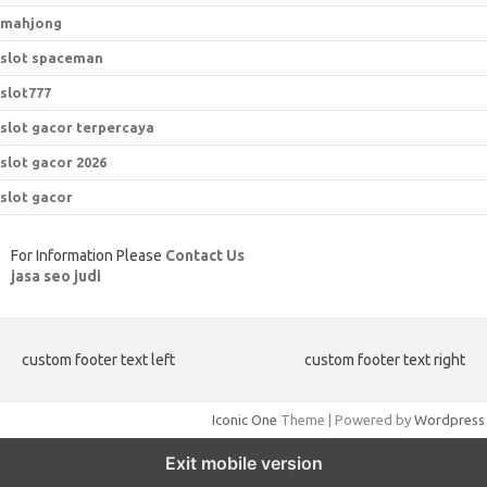
mahjong
slot spaceman
slot777
slot gacor terpercaya
slot gacor 2026
slot gacor
For Information Please
Contact Us
jasa seo judi
custom footer text left
custom footer text right
Iconic One
Theme | Powered by
Wordpress
Exit mobile version