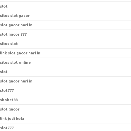
slot
situs slot gacor
slot gacor hari ini
slot gacor 777
situs slot
link slot gacor hari ini
situs slot online
slot
slot gacor hari ini
slot777
sbobet88
slot gacor
link judi bola
slot777