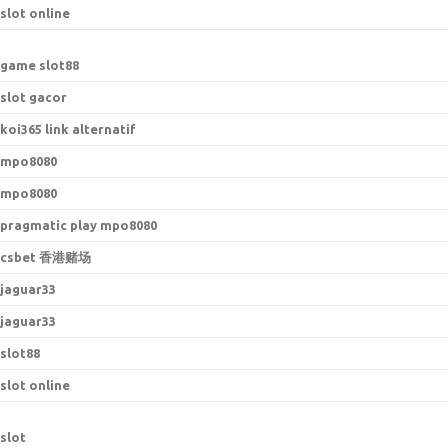
slot online
game slot88
slot gacor
koi365 link alternatif
mpo8080
mpo8080
pragmatic play mpo8080
csbet 香港赌场
jaguar33
jaguar33
slot88
slot online
slot