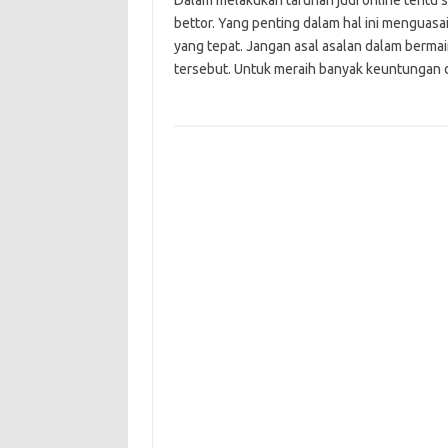
Dalam melakukan taruhan judi online tentu 
bettor. Yang penting dalam hal ini menguas
yang tepat. Jangan asal asalan dalam berma
tersebut. Untuk meraih banyak keuntungan