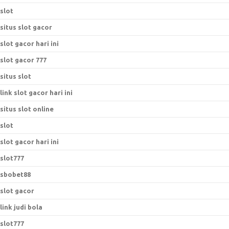
slot
situs slot gacor
slot gacor hari ini
slot gacor 777
situs slot
link slot gacor hari ini
situs slot online
slot
slot gacor hari ini
slot777
sbobet88
slot gacor
link judi bola
slot777