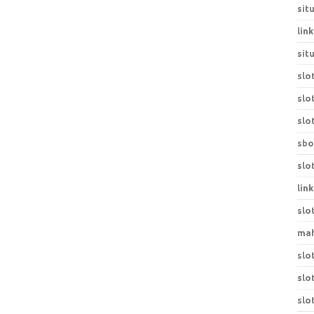
sit
lin
sit
slo
slo
slo
sbo
slo
lin
slo
ma
slo
slo
slo