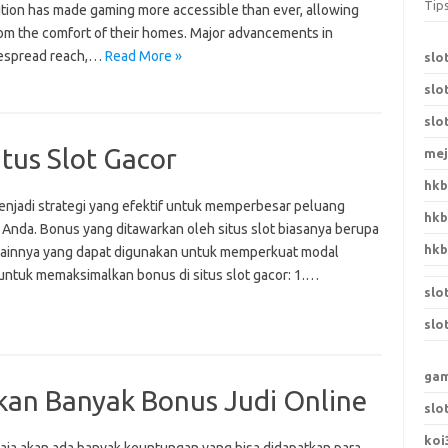
Tip
lution has made gaming more accessible than ever, allowing
rom the comfort of their homes. Major advancements in
idespread reach,…
Read More »
slo
slo
slo
tus Slot Gacor
mej
hk
menjadi strategi yang efektif untuk memperbesar peluang
hk
da. Bonus yang ditawarkan oleh situs slot biasanya berupa
hk
h lainnya yang dapat digunakan untuk memperkuat modal
untuk memaksimalkan bonus di situs slot gacor: 1.…
slo
slo
gam
an Banyak Bonus Judi Online
slo
koi