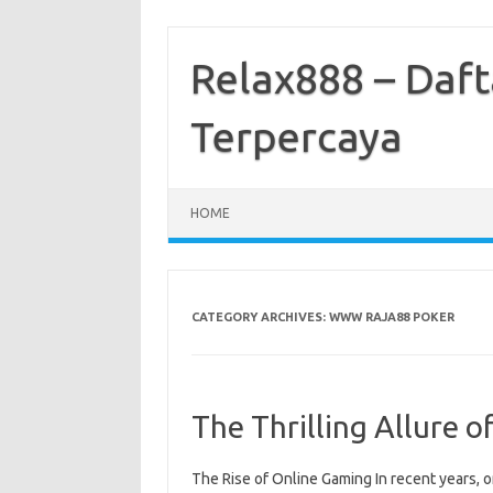
Skip
to
content
Relax888 – Daft
Terpercaya
HOME
CATEGORY ARCHIVES:
WWW RAJA88 POKER
The Thrilling Allure 
The Rise of Online Gaming In recent years, o