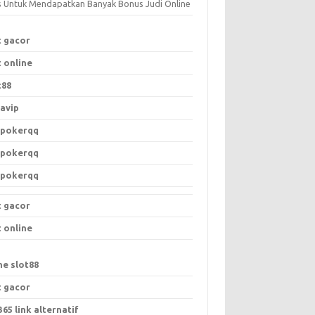
s Untuk Mendapatkan Banyak Bonus Judi Online
t gacor
t online
t88
avip
bpokerqq
bpokerqq
bpokerqq
t gacor
t online
e slot88
t gacor
365 link alternatif