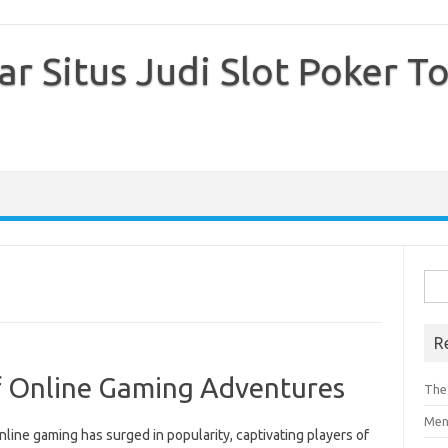
ar Situs Judi Slot Poker T
Sea
for:
R
of Online Gaming Adventures
The 
Men
nline gaming has surged in popularity, captivating players of