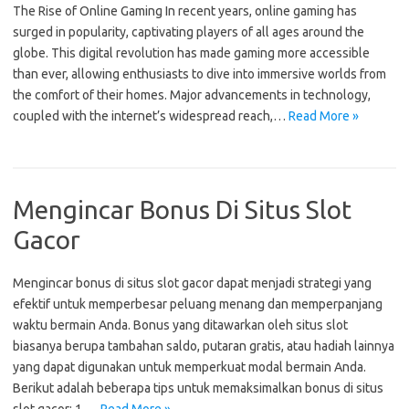
The Rise of Online Gaming In recent years, online gaming has
surged in popularity, captivating players of all ages around the
globe. This digital revolution has made gaming more accessible
than ever, allowing enthusiasts to dive into immersive worlds from
the comfort of their homes. Major advancements in technology,
coupled with the internet’s widespread reach,…
Read More »
Mengincar Bonus Di Situs Slot
Gacor
Mengincar bonus di situs slot gacor dapat menjadi strategi yang
efektif untuk memperbesar peluang menang dan memperpanjang
waktu bermain Anda. Bonus yang ditawarkan oleh situs slot
biasanya berupa tambahan saldo, putaran gratis, atau hadiah lainnya
yang dapat digunakan untuk memperkuat modal bermain Anda.
Berikut adalah beberapa tips untuk memaksimalkan bonus di situs