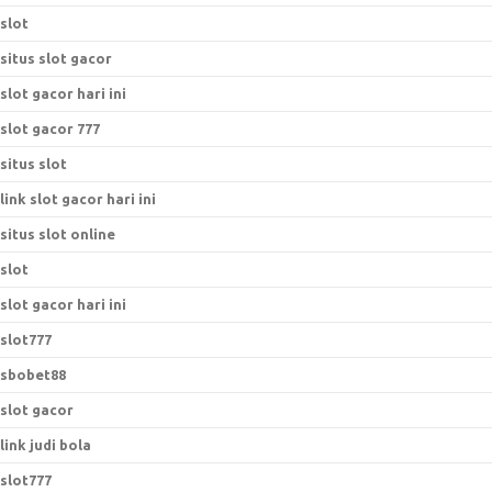
slot
situs slot gacor
slot gacor hari ini
slot gacor 777
situs slot
link slot gacor hari ini
situs slot online
slot
slot gacor hari ini
slot777
sbobet88
slot gacor
link judi bola
slot777