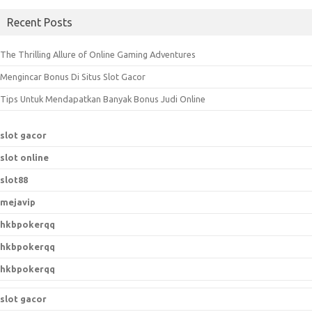
a
Recent Posts
r
c
The Thrilling Allure of Online Gaming Adventures
h
Mengincar Bonus Di Situs Slot Gacor
f
o
Tips Untuk Mendapatkan Banyak Bonus Judi Online
r
:
slot gacor
slot online
slot88
mejavip
hkbpokerqq
hkbpokerqq
hkbpokerqq
slot gacor