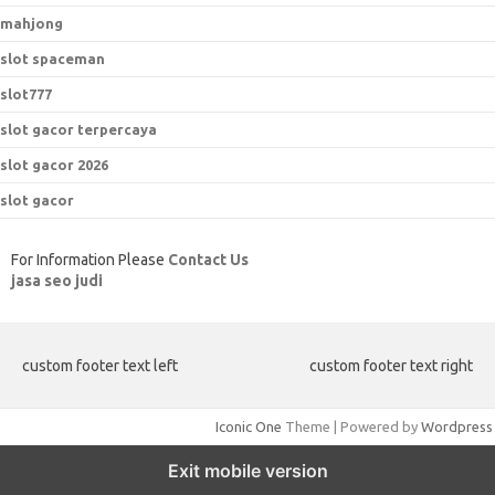
mahjong
slot spaceman
slot777
slot gacor terpercaya
slot gacor 2026
slot gacor
For Information Please
Contact Us
jasa seo judi
custom footer text left
custom footer text right
Iconic One
Theme | Powered by
Wordpress
Exit mobile version