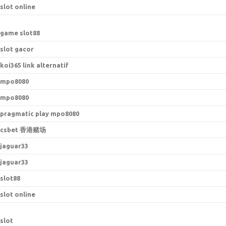
slot online
game slot88
slot gacor
koi365 link alternatif
mpo8080
mpo8080
pragmatic play mpo8080
csbet 香港赌场
jaguar33
jaguar33
slot88
slot online
slot