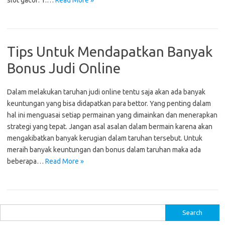
slot gacor: 1.…
Read More »
Tips Untuk Mendapatkan Banyak
Bonus Judi Online
Dalam melakukan taruhan judi online tentu saja akan ada banyak
keuntungan yang bisa didapatkan para bettor. Yang penting dalam
hal ini menguasai setiap permainan yang dimainkan dan menerapkan
strategi yang tepat. Jangan asal asalan dalam bermain karena akan
mengakibatkan banyak kerugian dalam taruhan tersebut. Untuk
meraih banyak keuntungan dan bonus dalam taruhan maka ada
beberapa…
Read More »
S
e