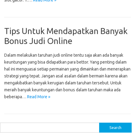
slot gacor: 1.…
Read More »
Tips Untuk Mendapatkan Banyak
Bonus Judi Online
Dalam melakukan taruhan judi online tentu saja akan ada banyak
keuntungan yang bisa didapatkan para bettor. Yang penting dalam
hal ini menguasai setiap permainan yang dimainkan dan menerapkan
strategi yang tepat. Jangan asal asalan dalam bermain karena akan
mengakibatkan banyak kerugian dalam taruhan tersebut. Untuk
meraih banyak keuntungan dan bonus dalam taruhan maka ada
beberapa…
Read More »
S
e