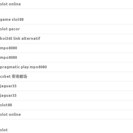
slot online
game slot88
slot gacor
koi365 link alternatif
mpo8080
mpo8080
pragmatic play mpo8080
csbet 香港赌场
jaguar33
jaguar33
slot88
slot online
slot