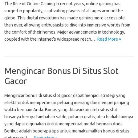
The Rise of Online Gaming In recent years, online gaming has
surged in popularity, captivating players of all ages around the
globe. This digital revolution has made gaming more accessible
than ever, allowing enthusiasts to dive into immersive worlds from
the comfort of their homes. Major advancements in technology,
coupled with the internet’s widespread reach,…
Read More »
Mengincar Bonus Di Situs Slot
Gacor
Mengincar bonus di situs slot gacor dapat menjadi strategi yang
efektif untuk memperbesar peluang menang dan memperpanjang
waktu bermain Anda. Bonus yang ditawarkan oleh situs slot
biasanya berupa tambahan saldo, putaran gratis, atau hadiah lainnya
yang dapat digunakan untuk memperkuat modal bermain Anda.
Berikut adalah beberapa tips untuk memaksimalkan bonus di situs